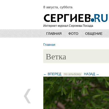
8 августа, суббота
Интернет-журнал Сергиева Посада
ГЛАВНАЯ
ФОТО
ОБЩЕНИЕ
Главная
Ветка
← ВПЕРЕД
НАЗАД →
по альбому