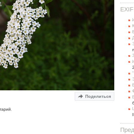
EXIF
Поделиться
тарий.
Пре