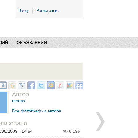
Вход
|
Регистрация
ЦИЙ
ОБЪЯВЛЕНИЯ
Автор
monax
Все фотографии автора
ликовано
9/05/2009 - 14:54
6,195