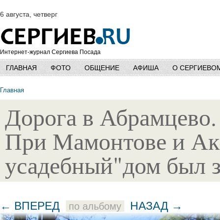
6 августа, четверг
Интернет-журнал Сергиева Посада
ГЛАВНАЯ
ФОТО
ОБЩЕНИЕ
АФИША
О СЕРГИЕВО
Главная
Дорога в Абрамцево.
При Мамонтове и Акс
усадебный"дом был з
← ВПЕРЕД
НАЗАД →
по альбому