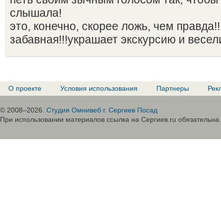
слышала!
это, конечно, скорее ложь, чем правда!
забавная!!!украшает экскурсию и весели
О проекте
Условия использования
Партнеры
Рек
© 2008–2026.
Студия Омнивеб г. Сергиев Посад
При использовании материалов ссылка на Сергиев.ru обязательна.