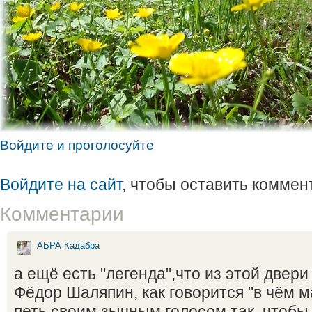
Войдите и проголосуйте
Войдите на сайт
, чтобы оставить коммен
Комментарии
АБРА Кадабра
а ещё есть "легенда",что из этой двер
Фёдор Шаляпин, как говорится "в чём м
петь своим зычным голосом так, чтобы 