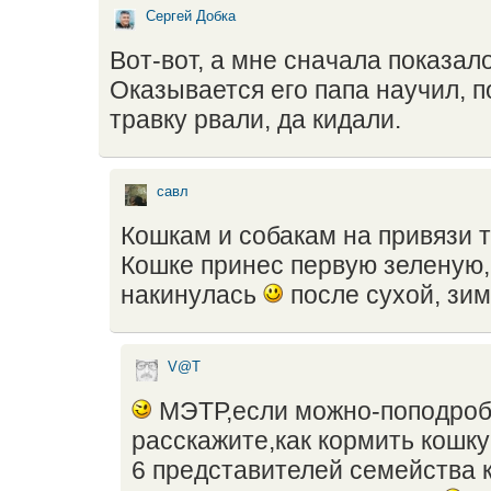
Сергей Добка
Вот-вот, а мне сначала показал
Оказывается его папа научил, 
травку рвали, да кидали.
савл
Кошкам и собакам на привязи т
Кошке принес первую зеленую,
накинулась
после сухой, зим
V@T
МЭТР,если можно-поподро
расскажите,как кормить кошку
6 представителей семейства 