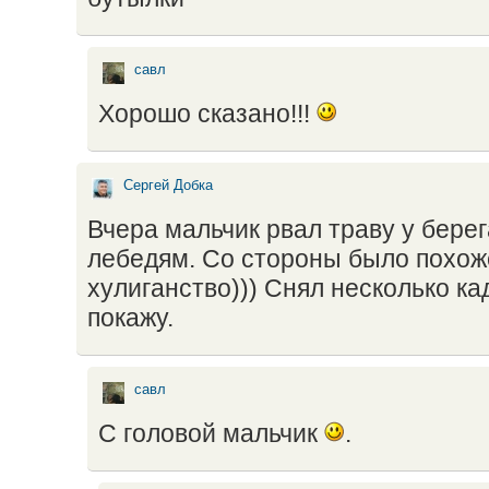
савл
Хорошо сказано!!!
Сергей Добка
Вчера мальчик рвал траву у берег
лебедям. Со стороны было похож
хулиганство))) Снял несколько ка
покажу.
савл
С головой мальчик
.