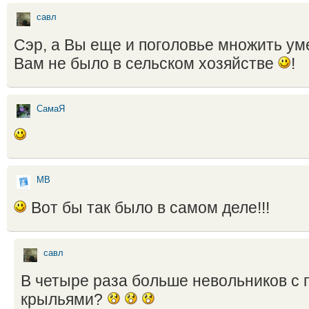
савл
Сэр, а Вы еще и поголовье множить ум
Вам не было в сельском хозяйстве
!
СамаЯ
МВ
Вот бы так было в самом деле!!!
савл
В четыре раза больше невольников с
крыльями?