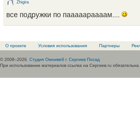
Zhigira
все подружки по пааааараааам....
О проекте
Условия использования
Партнеры
Рек
© 2008–2026.
Студия Омнивеб г. Сергиев Посад
При использовании материалов ссылка на Сергиев.ru обязательна.