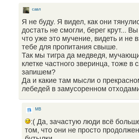
савл
Я не буду. Я видел, как они тянулис
достать не смогли, берег крут... В
что уже это мучение, видеть и не в
тебе для пропитания свыше.
Так мы тигра да медведя, мучающ
клетке частного зверинца, тоже в
запишем?
Да и какие там мысли о прекрасно
лебедей в замусоренном отходами
МВ
:( Да, зачастую люди всё больш
том, что они не просто продолже
бутылки