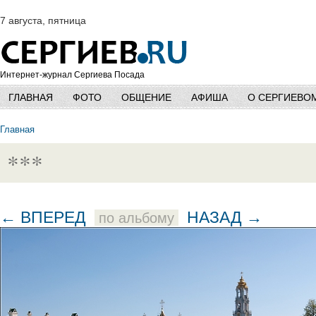
7 августа, пятница
Интернет-журнал Сергиева Посада
ГЛАВНАЯ
ФОТО
ОБЩЕНИЕ
АФИША
О СЕРГИЕВО
Главная
***
← ВПЕРЕД
НАЗАД →
по альбому