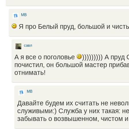
МВ
Я про Белый пруд, большой и чист
савл
А я все о поголовье
))))))))) А пруд
почистил, он большой мастер приба
отнимать!
МВ
Давайте будем их считать не невол
служивыми:) Служба у них такая: н
забывать о возвышенном, чистом и