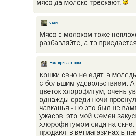
мясо да молоко трескают.
савл
Мясо с молоком тоже непло
разбавляйте, а то приедаетс
Екатерина вторая
Кошки сено не едят, а молод
с большим удовольствием. А
цветок хлорофитум, очень ув
однажды среди ночи проснул
чавканья - но это был не ва
ужасов, это мой Семен заку
хлорофитумом сидя на окне.
продают в ветмагазинах в пак