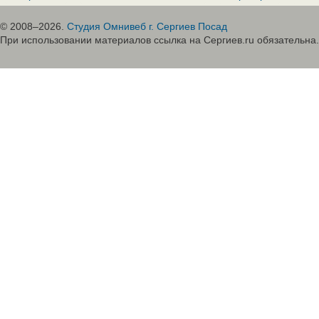
© 2008–2026.
Студия Омнивеб г. Сергиев Посад
При использовании материалов ссылка на Сергиев.ru обязательна.