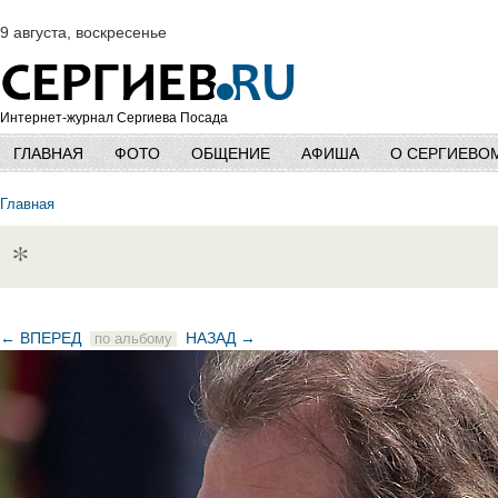
9 августа, воскресенье
Интернет-журнал Сергиева Посада
ГЛАВНАЯ
ФОТО
ОБЩЕНИЕ
АФИША
О СЕРГИЕВО
Главная
*
← ВПЕРЕД
НАЗАД →
по альбому