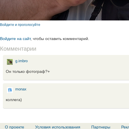
Войдите и проголосуйте
Войдите на сайт
, чтобы оставить комментарий.
Комментарии
g.imbro
Он только фотограф?+
monax
коллега)
О проекте
Условия использования
Партнеры
Рек