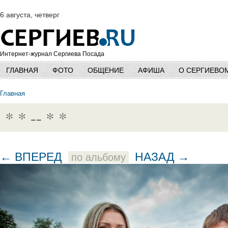
6 августа, четверг
Интернет-журнал Сергиева Посада
ГЛАВНАЯ
ФОТО
ОБЩЕНИЕ
АФИША
О СЕРГИЕВО
Главная
* * -- * *
← ВПЕРЕД
НАЗАД →
по альбому