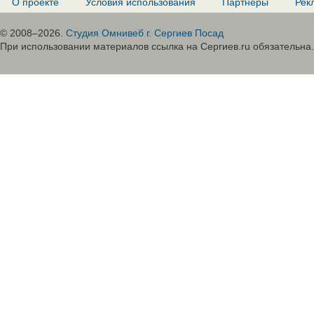
О проекте
Условия использования
Партнеры
Рек
© 2008–2026.
Студия Омнивеб г. Сергиев Посад
При использовании материалов ссылка на Сергиев.ru обязательна.