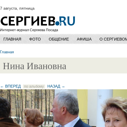
7 августа, пятница
Интернет-журнал Сергиева Посада
ГЛАВНАЯ
ФОТО
ОБЩЕНИЕ
АФИША
О СЕРГИЕВО
Главная
Нина Ивановна
← ВПЕРЕД
НАЗАД →
по альбому