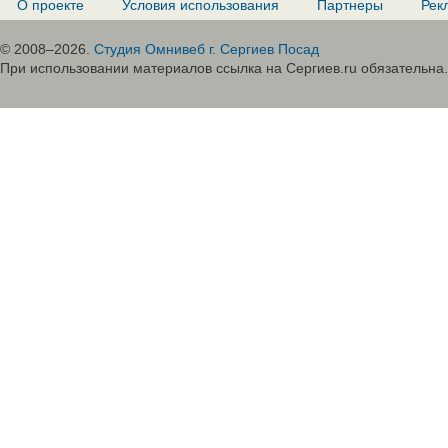
О проекте
Условия использования
Партнеры
Рек
© 2008–2026.
Студия Омнивеб г. Сергиев Посад
При использовании материалов ссылка на Сергиев.ru обязательна.