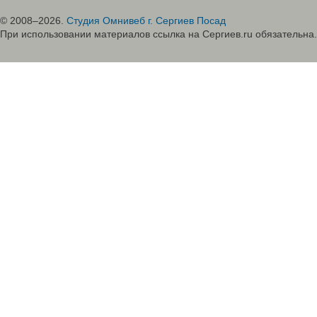
© 2008–2026.
Студия Омнивеб г. Сергиев Посад
При использовании материалов ссылка на Сергиев.ru обязательна.