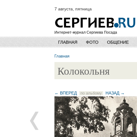
7 августа, пятница
Интернет-журнал Сергиева Посада
ГЛАВНАЯ
ФОТО
ОБЩЕНИЕ
Главная
Колокольня
← ВПЕРЕД
НАЗАД →
по альбому