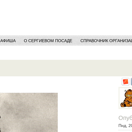
АФИША
О СЕРГИЕВОМ ПОСАДЕ
СПРАВОЧНИК ОРГАНИЗА
Опуб
Пнд, 2