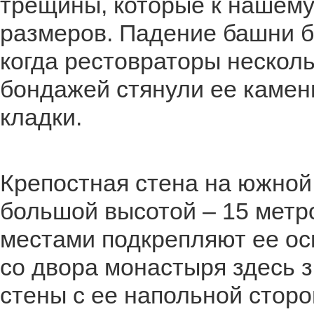
трещины, которые к нашем
размеров. Падение башни б
когда рестовраторы нескол
бондажей стянули ее каменн
кладки.
Крепостная стена на южной
большой высотой – 15 метр
местами подкрепляют ее осн
со двора монастыря здесь 
стены с ее напольной стор