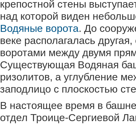
крепостной стены выступае
над которой виден небольш
Водяные ворота
. До сооруж
веке располагалась другая, 
воротами между двумя пря
Существующая Водяная баш
ризолитов, а углубление м
заподлицо с плоскостью ст
В настоящее время в башне
отдел Троице-Сергиевой Ла