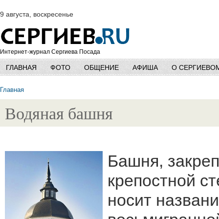
9 августа, воскресенье
Интернет-журнал Сергиева Посада
ГЛАВНАЯ
ФОТО
ОБЩЕНИЕ
АФИША
О СЕРГИЕВО
Главная
Водяная башня
Башня, закре
крепостной с
носит назван