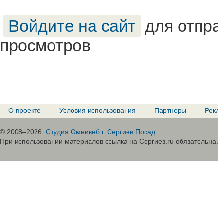
Войдите на сайт
для отпр
просмотров
О проекте
Условия использования
Партнеры
Рек
© 2008–2026.
Студия Омнивеб г. Сергиев Посад
При использовании материалов ссылка на Сергиев.ru обязательна.