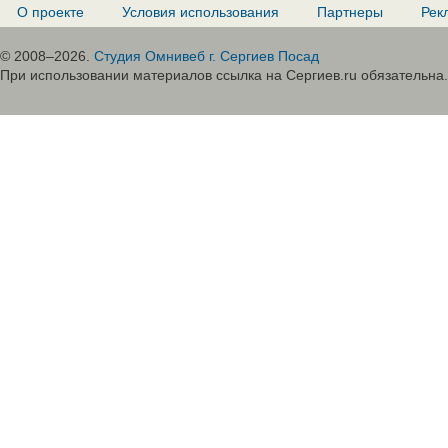
О проекте
Условия использования
Партнеры
Рек
© 2008–2026.
Студия Омнивеб г. Сергиев Посад
При использовании материалов ссылка на Сергиев.ru обязательна.