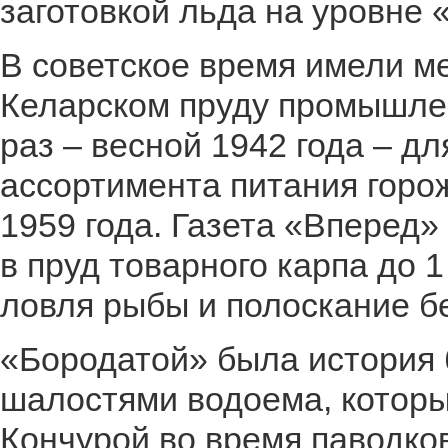
заготовкой льда на уровне 
В советское время имели ме
Келарском пруду промышле
раз – весной 1942 года – д
ассортимента питания горож
1959 года. Газета «Вперед»
в пруд товарного карпа до 1
ловля рыбы и полоскание б
«Бородатой» была история 
шалостями водоема, которые
Кончурой во время паводко