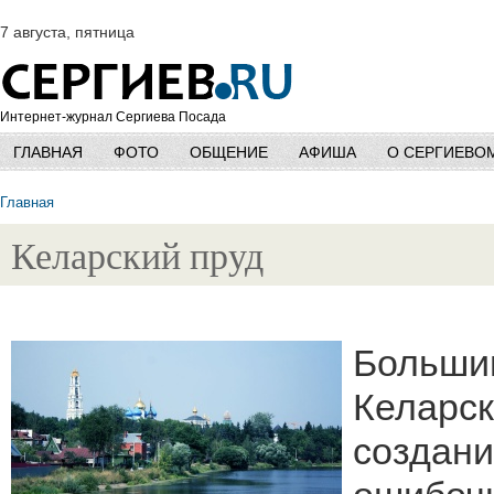
7 августа, пятница
Интернет-журнал Сергиева Посада
ГЛАВНАЯ
ФОТО
ОБЩЕНИЕ
АФИША
О СЕРГИЕВО
Главная
Келарский пруд
Большин
Келарск
создани