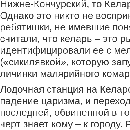
Нижне-Кончурский, то Кела
Однако это никто не воспри
ребятишки, не имевшие пон
считали, что келарь – это 
идентифицировали ее с мел
(«сикилявкой», которую зап
личинки малярийного комар
Лодочная станция на Келар
падение царизма, и переход
последней, обвиненной в то
черт знает кому – к городу