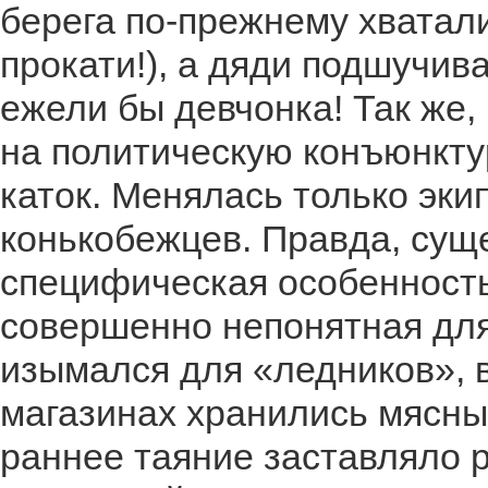
берега по-прежнему хватали
прокати!), а дяди подшучива
ежели бы девчонка! Так же, 
на политическую конъюнкту
каток. Менялась только эки
конькобежцев. Правда, сущ
специфическая особенность
совершенно непонятная для
изымался для «ледников», в
магазинах хранились мясны
раннее таяние заставляло р