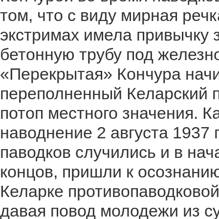
том, что с виду мирная реч
экстримах имела привычку 
бетонную трубу под желез
«Перекрытая» Кончура начин
переполненный Келарский п
потоп местного значения. 
наводнение 2 августа 1937 
паводков случились и в нача
концов, пришли к осознани
Келарке противопаводковой
давая повод молодежи из с