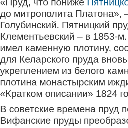
«Пруд, что пониже
Пятницко
до митрополита Платона», –
Голубинский. Пятницкий пру
Клементьевский – в 1853-м.
имел каменную плотину, соо
для Келарского пруда внов
укреплением из белого камн
плотина монастырским ижд
«Кратком описании» 1824 го
В советские времена пруд 
Вифанские пруды преобразо