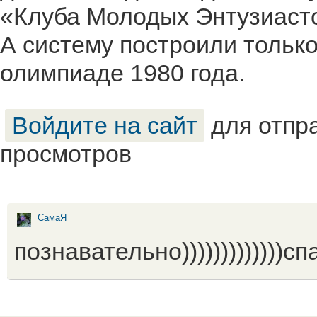
«Клуба Молодых Энтузиасто
А систему построили только
олимпиаде 1980 года.
Войдите на сайт
для отпр
просмотров
СамаЯ
познавательно)))))))))))))сп