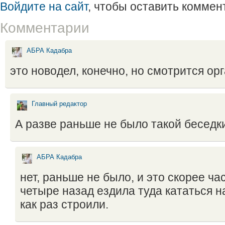
Войдите на сайт
, чтобы оставить коммен
Комментарии
АБРА Кадабра
это новодел, конечно, но смотрится ор
Главный редактор
А разве раньше не было такой беседк
АБРА Кадабра
нет, раньше не было, и это скорее ча
четыре назад ездила туда кататься н
как раз строили.