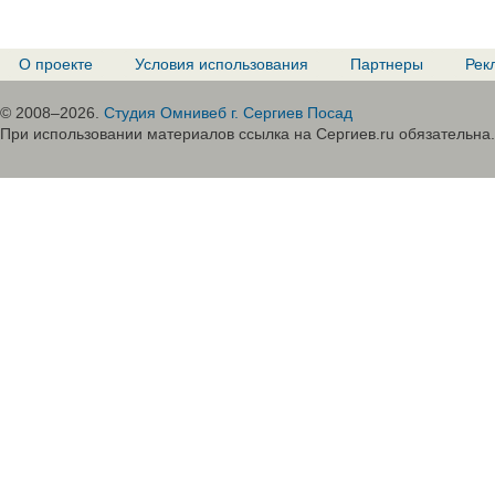
О проекте
Условия использования
Партнеры
Рек
© 2008–2026.
Студия Омнивеб г. Сергиев Посад
При использовании материалов ссылка на Сергиев.ru обязательна.