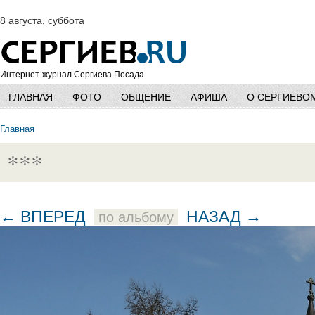
8 августа, суббота
Интернет-журнал Сергиева Посада
ГЛАВНАЯ
ФОТО
ОБЩЕНИЕ
АФИША
О СЕРГИЕВО
Главная
***
← ВПЕРЕД
НАЗАД →
по альбому