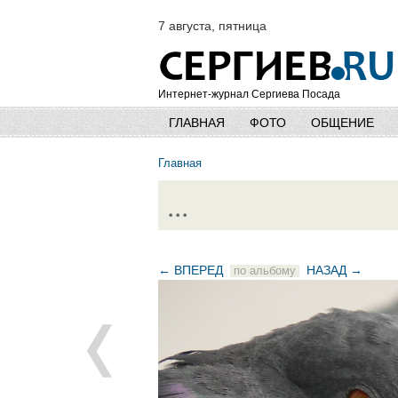
7 августа, пятница
Интернет-журнал Сергиева Посада
ГЛАВНАЯ
ФОТО
ОБЩЕНИЕ
Главная
...
← ВПЕРЕД
НАЗАД →
по альбому