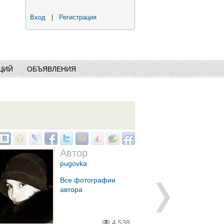
Вход
|
Регистрация
ЦИЙ
ОБЪЯВЛЕНИЯ
Автор
pugovka
Все фотографии
автора
4,538