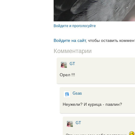
Войдите и проголосуйте
Войдите на сайт
, чтобы оставить коммен
Комментарии
GT
Орел !!!
Gsas
Неужели? И курица - павлин?
GT