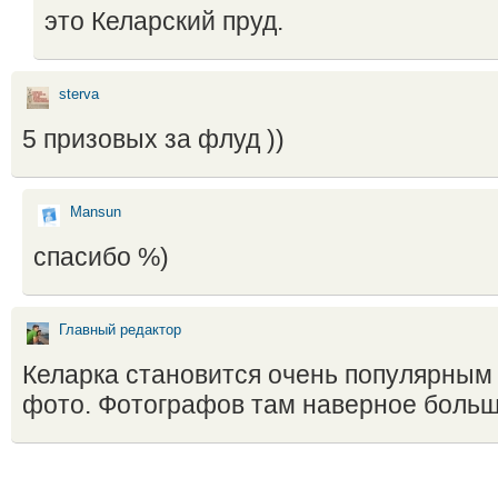
это Келарский пруд.
sterva
5 призовых за флуд ))
Mansun
спасибо %)
Главный редактор
Келарка становится очень популярным
фото. Фотографов там наверное больш