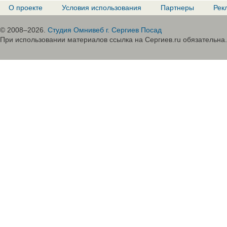
О проекте
Условия использования
Партнеры
Рек
© 2008–2026.
Студия Омнивеб г. Сергиев Посад
При использовании материалов ссылка на Сергиев.ru обязательна.