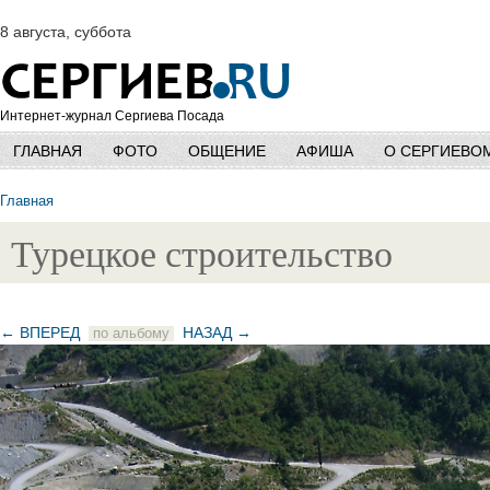
8 августа, суббота
Интернет-журнал Сергиева Посада
ГЛАВНАЯ
ФОТО
ОБЩЕНИЕ
АФИША
О СЕРГИЕВО
Главная
Турецкое строительство
← ВПЕРЕД
НАЗАД →
по альбому