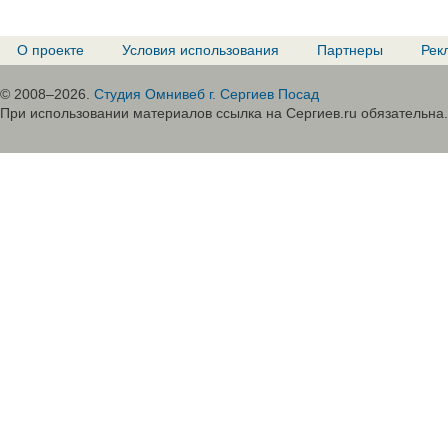
О проекте
Условия использования
Партнеры
Рек
© 2008–2026.
Студия Омнивеб г. Сергиев Посад
При использовании материалов ссылка на Сергиев.ru обязательна.