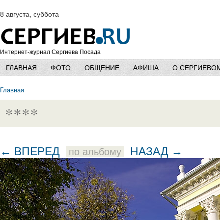
8 августа, суббота
Интернет-журнал Сергиева Посада
ГЛАВНАЯ
ФОТО
ОБЩЕНИЕ
АФИША
О СЕРГИЕВО
Главная
****
← ВПЕРЕД
НАЗАД →
по альбому