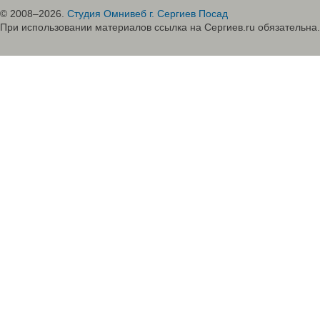
© 2008–2026.
Студия Омнивеб г. Сергиев Посад
При использовании материалов ссылка на Сергиев.ru обязательна.