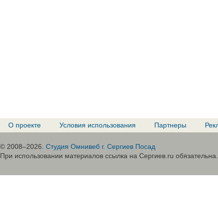
О проекте
Условия использования
Партнеры
Рек
© 2008–2026.
Студия Омнивеб г. Сергиев Посад
При использовании материалов ссылка на Сергиев.ru обязательна.