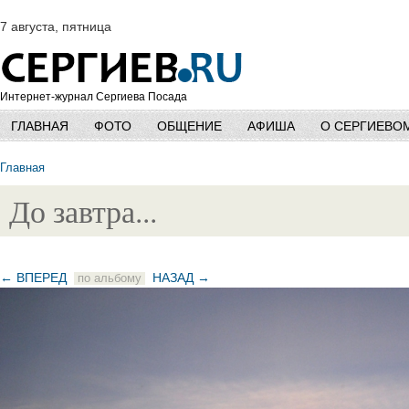
7 августа, пятница
Интернет-журнал Сергиева Посада
ГЛАВНАЯ
ФОТО
ОБЩЕНИЕ
АФИША
О СЕРГИЕВО
Главная
До завтра...
← ВПЕРЕД
НАЗАД →
по альбому