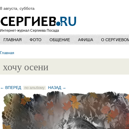
8 августа, суббота
Интернет-журнал Сергиева Посада
ГЛАВНАЯ
ФОТО
ОБЩЕНИЕ
АФИША
О СЕРГИЕВО
Главная
хочу осени
← ВПЕРЕД
НАЗАД →
по альбому