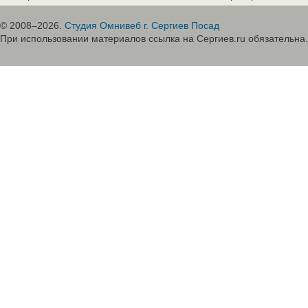
© 2008–2026.
Студия Омнивеб г. Сергиев Посад
При использовании материалов ссылка на Сергиев.ru обязательна.