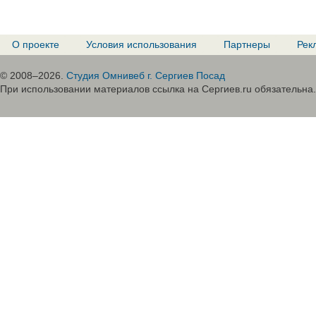
О проекте
Условия использования
Партнеры
Рек
© 2008–2026.
Студия Омнивеб г. Сергиев Посад
При использовании материалов ссылка на Сергиев.ru обязательна.