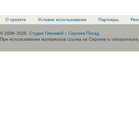
О проекте
Условия использования
Партнеры
Рек
© 2008–2026.
Студия Омнивеб г. Сергиев Посад
При использовании материалов ссылка на Сергиев.ru обязательна.