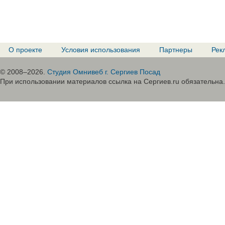
О проекте
Условия использования
Партнеры
Рек
© 2008–2026.
Студия Омнивеб г. Сергиев Посад
При использовании материалов ссылка на Сергиев.ru обязательна.