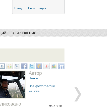
Вход
|
Регистрация
ЦИЙ
ОБЪЯВЛЕНИЯ
Автор
Пилот
Все фотографии
автора
ликовано
4,978