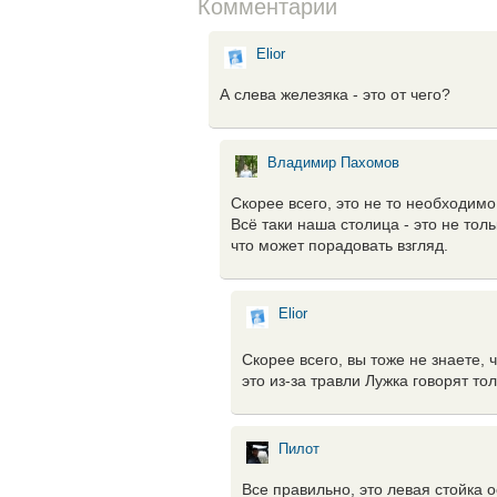
Комментарии
Elior
А слева железяка - это от чего?
Владимир Пахомов
Скорее всего, это не то необходимо
Всё таки наша столица - это не тол
что может порадовать взгляд.
Elior
Скорее всего, вы тоже не знаете, 
это из-за травли Лужка говорят то
Пилот
Все правильно, это левая стойка 