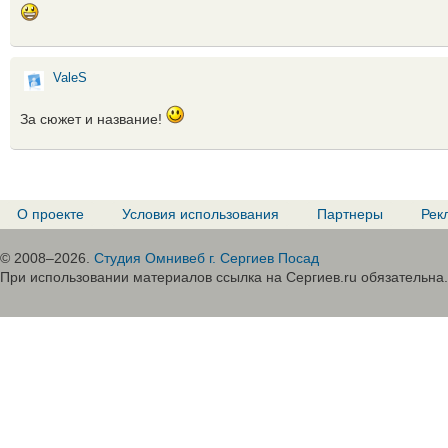
ValeS
За сюжет и название!
О проекте
Условия использования
Партнеры
Рек
© 2008–2026.
Студия Омнивеб г. Сергиев Посад
При использовании материалов ссылка на Сергиев.ru обязательна.