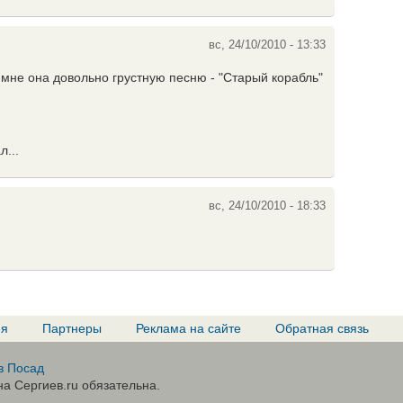
вс, 24/10/2010 - 13:33
не она довольно грустную песню - "Старый корабль"
,
л...
вс, 24/10/2010 - 18:33
ия
Партнеры
Реклама на сайте
Обратная связь
в Посад
а Сергиев.ru обязательна.