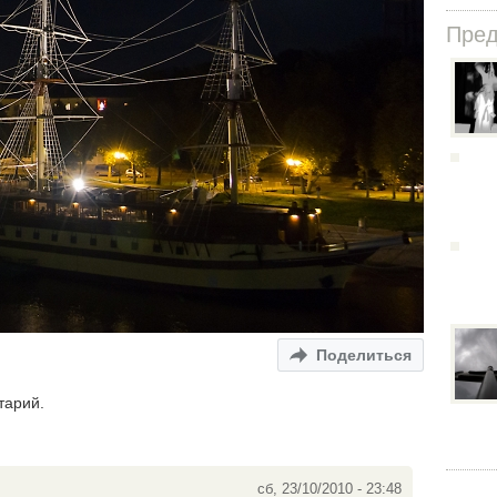
Пре
Поделиться
тарий.
сб, 23/10/2010 - 23:48