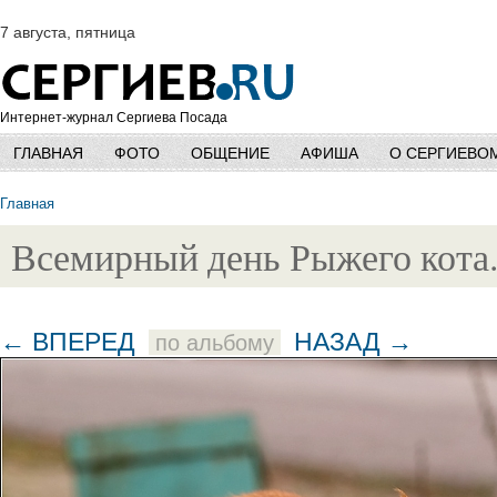
7 августа, пятница
Интернет-журнал Сергиева Посада
ГЛАВНАЯ
ФОТО
ОБЩЕНИЕ
АФИША
О СЕРГИЕВО
Главная
Всемирный день Рыжего кота.
← ВПЕРЕД
НАЗАД →
по альбому