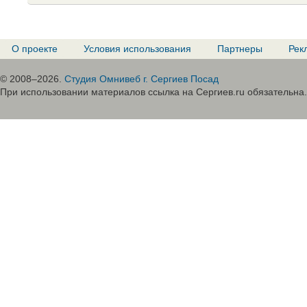
О проекте
Условия использования
Партнеры
Рек
© 2008–2026.
Студия Омнивеб г. Сергиев Посад
При использовании материалов ссылка на Сергиев.ru обязательна.