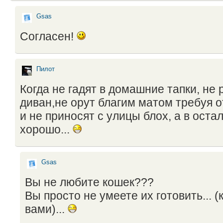
Gsas
Согласен!
Пилот
Когда не гадят в домашние тапки, не
диван,не орут благим матом требуя о
и не приносят с улицы блох, а в оста
хорошо...
Gsas
Вы не любите кошек???
Вы просто не умеете их готовить... (к 
вами)...