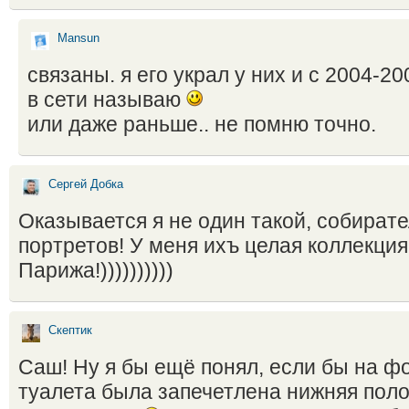
Mansun
связаны. я его украл у них и с 2004-20
в сети называю
или даже раньше.. не помню точно.
Сергей Добка
Оказывается я не один такой, собират
портретов! У меня ихъ целая коллекция
Парижа!))))))))))
Скептик
Саш! Ну я бы ещё понял, если бы на ф
туалета была запечетлена нижняя поло