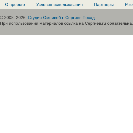
О проекте
Условия использования
Партнеры
Рек
© 2008–2026.
Студия Омнивеб г. Сергиев Посад
При использовании материалов ссылка на Сергиев.ru обязательна.