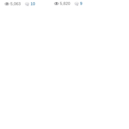
5,820
9
5,063
10