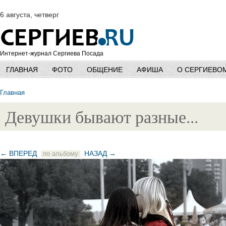
6 августа, четверг
Интернет-журнал Сергиева Посада
ГЛАВНАЯ
ФОТО
ОБЩЕНИЕ
АФИША
О СЕРГИЕВО
Главная
Девушки бывают разные...
← ВПЕРЕД
НАЗАД →
по альбому