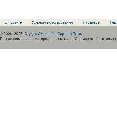
О проекте
Условия использования
Партнеры
Рек
© 2008–2026.
Студия Омнивеб г. Сергиев Посад
При использовании материалов ссылка на Сергиев.ru обязательна.