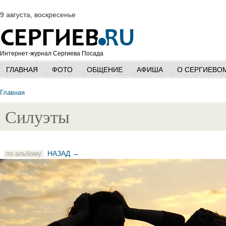
9 августа, воскресенье
Интернет-журнал Сергиева Посада
ГЛАВНАЯ
ФОТО
ОБЩЕНИЕ
АФИША
О СЕРГИЕВО
Главная
Силуэты
НАЗАД →
по альбому