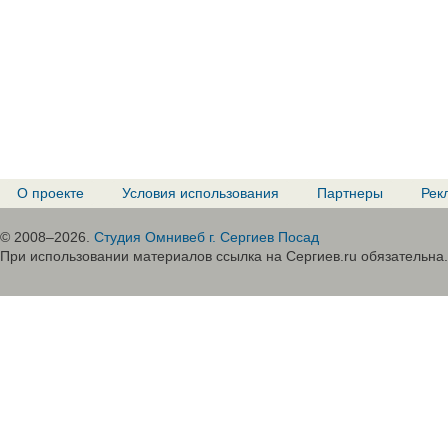
О проекте
Условия использования
Партнеры
Рек
© 2008–2026.
Студия Омнивеб г. Сергиев Посад
При использовании материалов ссылка на Сергиев.ru обязательна.