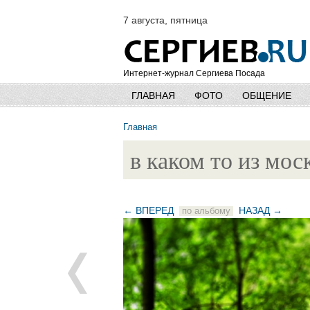
7 августа, пятница
Интернет-журнал Сергиева Посада
ГЛАВНАЯ
ФОТО
ОБЩЕНИЕ
Главная
в каком то из мос
← ВПЕРЕД
НАЗАД →
по альбому