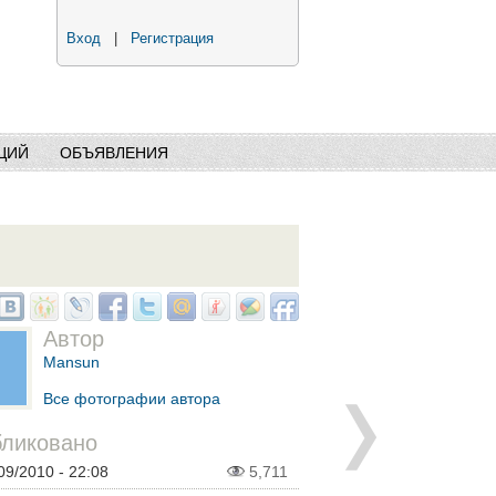
Вход
|
Регистрация
ЦИЙ
ОБЪЯВЛЕНИЯ
Автор
Mansun
Все фотографии автора
ликовано
09/2010 - 22:08
5,711