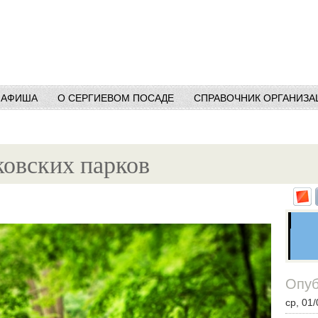
АФИША
О СЕРГИЕВОМ ПОСАДЕ
СПРАВОЧНИК ОРГАНИЗА
ковских парков
Опуб
ср, 01/