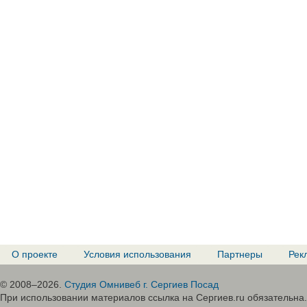
О проекте
Условия использования
Партнеры
Рек
© 2008–2026.
Студия Омнивеб г. Сергиев Посад
При использовании материалов ссылка на Сергиев.ru обязательна.