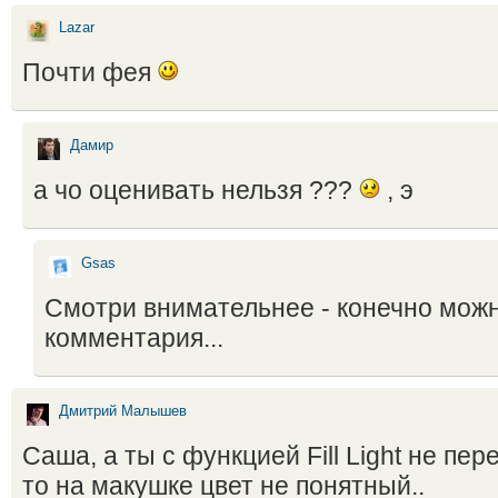
Lazar
Почти фея
Дамир
а чо оценивать нельзя ???
, э
Gsas
Смотри внимательнее - конечно можн
комментария...
Дмитрий Малышев
Саша, а ты с функцией Fill Light не пер
то на макушке цвет не понятный..