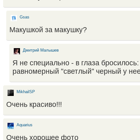
Gsas
Макушкой за макушку?
Дмитрий Малышев
Я не специально - в глаза бросилось:
равномерный "светлый" черный у нее
MikhailSP
Очень красиво!!!
Aquarius
Очень хорошее фото