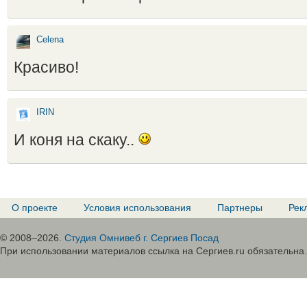
Celena
Красиво!
IRIN
И коня на скаку..
О проекте
Условия использования
Партнеры
Рек
© 2008–2026.
Студия Омнивеб г. Сергиев Посад
При использовании материалов ссылка на Сергиев.ru обязательна.