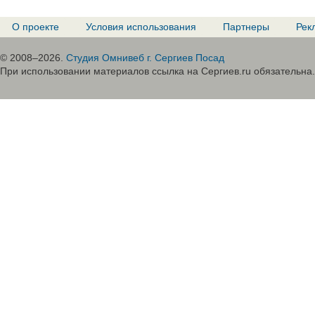
О проекте
Условия использования
Партнеры
Рек
© 2008–2026.
Студия Омнивеб г. Сергиев Посад
При использовании материалов ссылка на Сергиев.ru обязательна.