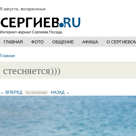
9 августа, воскресенье
Интернет-журнал Сергиева Посада
ГЛАВНАЯ
ФОТО
ОБЩЕНИЕ
АФИША
О СЕРГИЕВО
Главная
стесняется)))
← ВПЕРЕД
НАЗАД →
по альбому