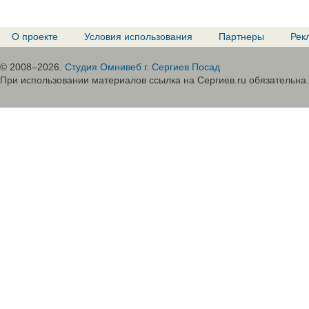
О проекте
Условия использования
Партнеры
Рек
© 2008–2026.
Студия Омнивеб г. Сергиев Посад
При использовании материалов ссылка на Сергиев.ru обязательна.