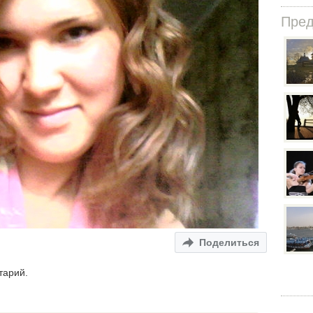
Пре
Поделиться
тарий.