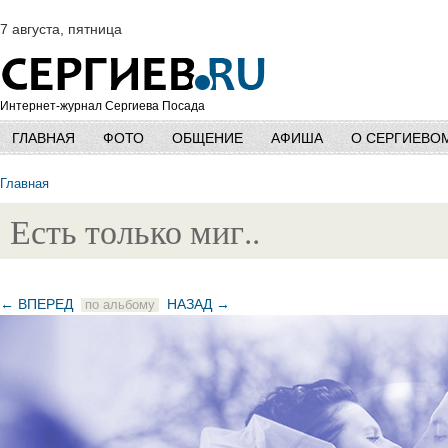
7 августа, пятница
Интернет-журнал Сергиева Посада
ГЛАВНАЯ
ФОТО
ОБЩЕНИЕ
АФИША
О СЕРГИЕВО
Главная
Есть только миг..
← ВПЕРЕД
НАЗАД →
по альбому