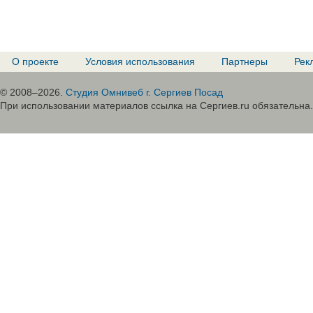
О проекте
Условия использования
Партнеры
Рек
© 2008–2026.
Студия Омнивеб г. Сергиев Посад
При использовании материалов ссылка на Сергиев.ru обязательна.