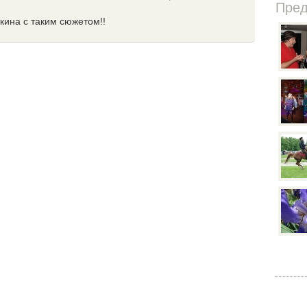
Пре
ина с таким сюжетом!!