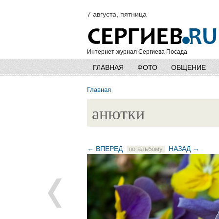
7 августа, пятница
Интернет-журнал Сергиева Посада
ГЛАВНАЯ
ФОТО
ОБЩЕНИЕ
Главная
анютки
← ВПЕРЕД
НАЗАД →
по альбому