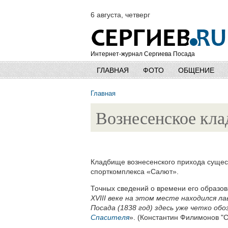
6 августа, четверг
Интернет-журнал Сергиева Посада
ГЛАВНАЯ
ФОТО
ОБЩЕНИЕ
Главная
Вознесенское кл
Кладбище вознесенского прихода сущес
спорткомплекса «Салют».
Точных сведений о времени его образова
XVIII веке на этом месте находился л
Посада (1838 год) здесь уже четко об
Спасителя
». (Константин Филимонов "