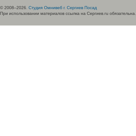
© 2008–2026.
Студия Омнивеб г. Сергиев Посад
При использовании материалов ссылка на Сергиев.ru обязательна.