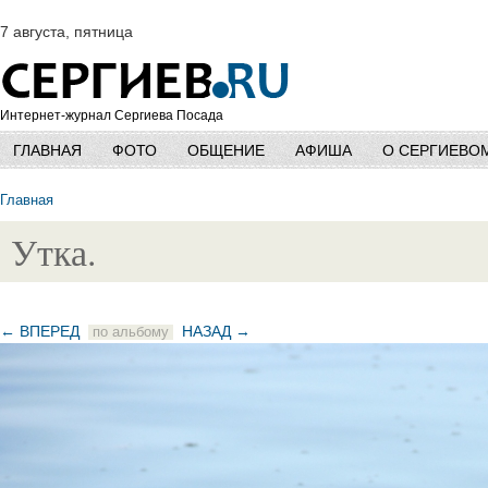
7 августа, пятница
Интернет-журнал Сергиева Посада
ГЛАВНАЯ
ФОТО
ОБЩЕНИЕ
АФИША
О СЕРГИЕВО
Главная
Утка.
← ВПЕРЕД
НАЗАД →
по альбому