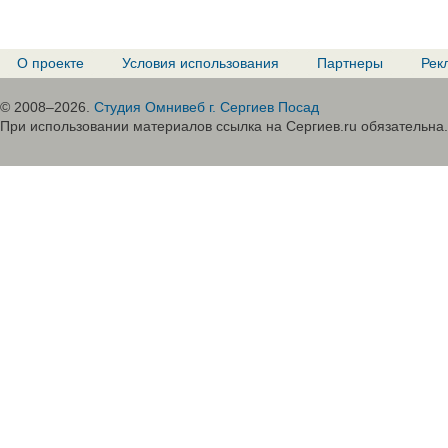
О проекте
Условия использования
Партнеры
Рек
© 2008–2026.
Студия Омнивеб г. Сергиев Посад
При использовании материалов ссылка на Сергиев.ru обязательна.