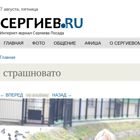
7 августа, пятница
Интернет-журнал Сергиева Посада
ГЛАВНАЯ
ФОТО
ОБЩЕНИЕ
АФИША
О СЕРГИЕВО
Главная
страшновато
← ВПЕРЕД
НАЗАД →
по альбому