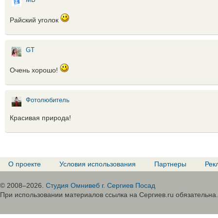
МВ
Райский уголок
GT
Очень хорошо!
Фотолюбитель
Красивая природа!
О проекте
Условия использования
Партнеры
Рек
© 2008–2026.
Студия Омнивеб г. Сергиев Посад
При использовании материалов ссылка на Сергиев.ru обязательна.