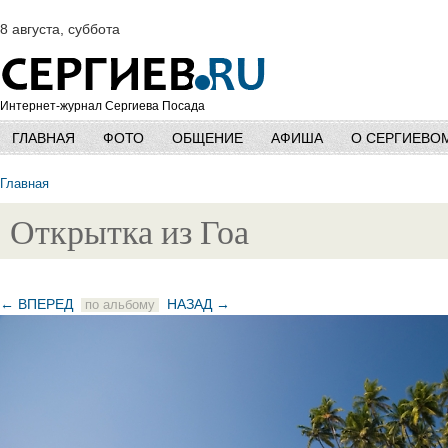
8 августа, суббота
Интернет-журнал Сергиева Посада
ГЛАВНАЯ
ФОТО
ОБЩЕНИЕ
АФИША
О СЕРГИЕВО
Главная
Открытка из Гоа
← ВПЕРЕД
НАЗАД →
по альбому