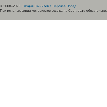
© 2008–2026.
Студия Омнивеб г. Сергиев Посад
При использовании материалов ссылка на Сергиев.ru обязательна.