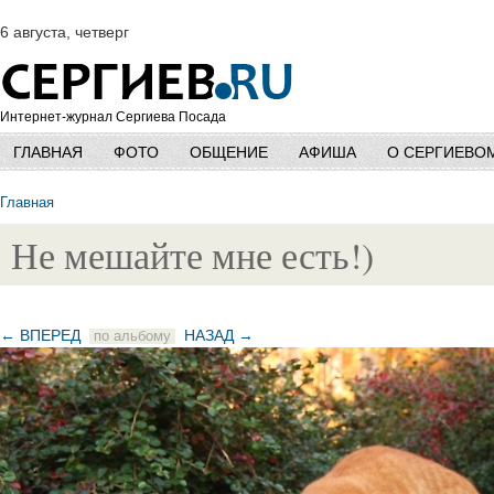
6 августа, четверг
Интернет-журнал Сергиева Посада
ГЛАВНАЯ
ФОТО
ОБЩЕНИЕ
АФИША
О СЕРГИЕВО
Главная
Не мешайте мне есть!)
← ВПЕРЕД
НАЗАД →
по альбому