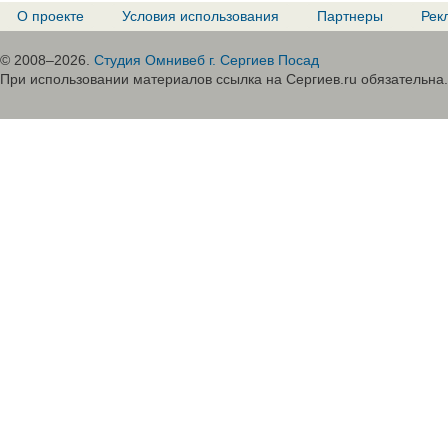
О проекте
Условия использования
Партнеры
Рек
© 2008–2026.
Студия Омнивеб г. Сергиев Посад
При использовании материалов ссылка на Сергиев.ru обязательна.