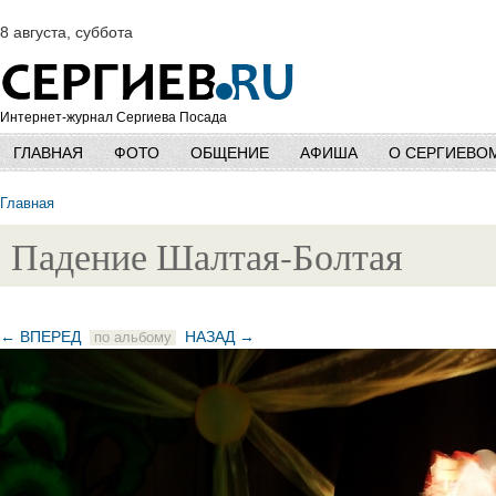
8 августа, суббота
Интернет-журнал Сергиева Посада
ГЛАВНАЯ
ФОТО
ОБЩЕНИЕ
АФИША
О СЕРГИЕВО
Главная
Падение Шалтая-Болтая
← ВПЕРЕД
НАЗАД →
по альбому