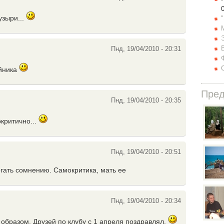
узыри...
Пнд, 19/04/2010 - 20:31
айника
Пре
Пнд, 19/04/2010 - 20:35
окритично...
Пнд, 19/04/2010 - 20:51
гать сомнению. Самокритика, мать ее
Пнд, 19/04/2010 - 20:34
 образом. Друзей по клубу с 1 апреля поздравлял.