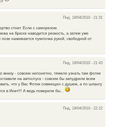
)))
Пнд, 19/04/2010 - 21:31
ртво стоит. Если с саморезом.
лежа на брюхе наводится резкость, а затем уже
 позе нажимается пумпочка рукой, свободной от
Пнд, 19/04/2010 - 21:43
то внизу - совсем непонятно, тяжело узнать там фотик
поставили на автоспуск - совсем бы запудрили всем
ывать, что у Вас Фотик совмещен с душем, а по шлангу
я в Инет!!! А ведь поверили бы...
Пнд, 19/04/2010 - 22:22