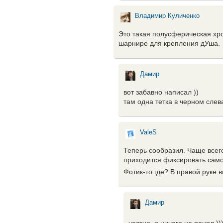
Владимир Куличенко
Это такая полусферическая хр
шарнире для крепления дУша.
Дамир
вот забавно написал ))
там одна тетка в черном слев
ValeS
Теперь сообразил. Чаще всег
приходится фиксировать само
Фотик-то где? В правой руке 
Дамир