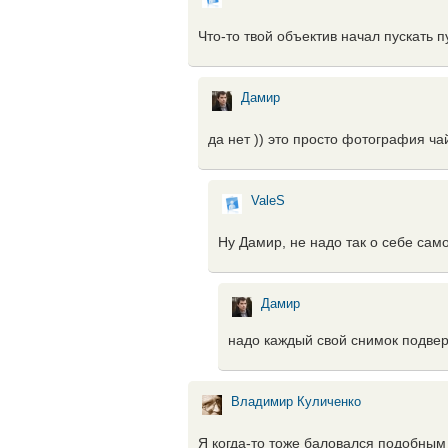
Что-то твой объектив начал пускать п
Дамир
да нет )) это просто фотография ч
ValeS
Ну Дамир, не надо так о себе сам
Дамир
надо каждый свой снимок подвер
Владимир Куличенко
Я когда-то тоже баловался подобным