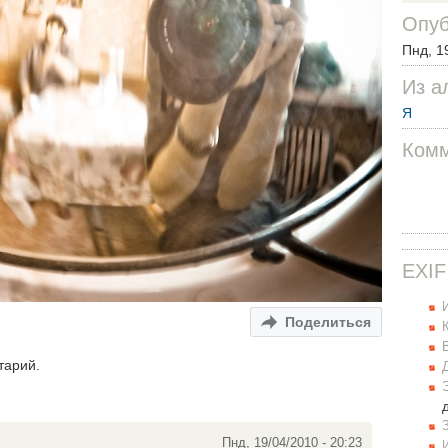
Опуб
Пнд, 1
Из а
Я
Комм
EXIF
Поделиться
тарий.
Пнд, 19/04/2010 - 20:23