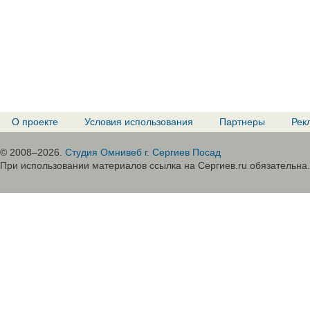
О проекте
Условия использования
Партнеры
Рек
© 2008–2026.
Студия Омнивеб г. Сергиев Посад
При использовании материалов ссылка на Сергиев.ru обязательна.