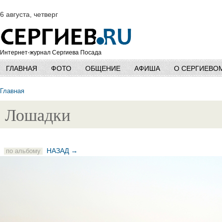
6 августа, четверг
Интернет-журнал Сергиева Посада
ГЛАВНАЯ
ФОТО
ОБЩЕНИЕ
АФИША
О СЕРГИЕВО
Главная
Лошадки
НАЗАД →
по альбому