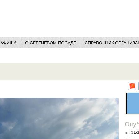
АФИША
О СЕРГИЕВОМ ПОСАДЕ
СПРАВОЧНИК ОРГАНИЗА
Опуб
пт, 31/