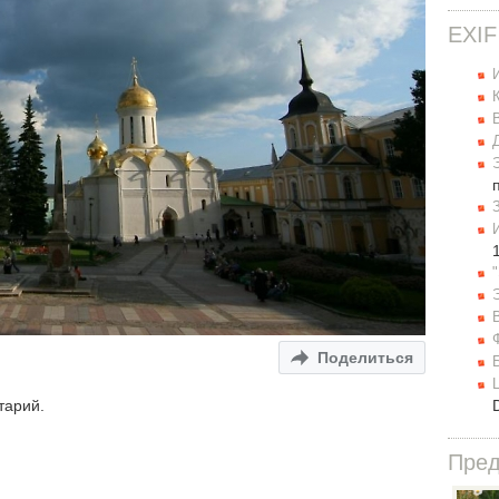
EXIF
Поделиться
тарий.
Пре