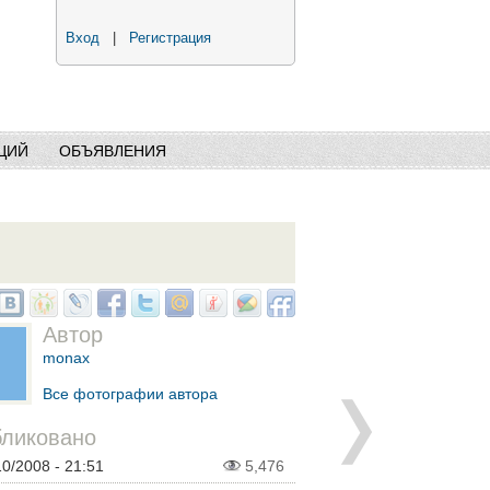
Вход
|
Регистрация
ЦИЙ
ОБЪЯВЛЕНИЯ
Автор
monax
Все фотографии автора
ликовано
10/2008 - 21:51
5,476