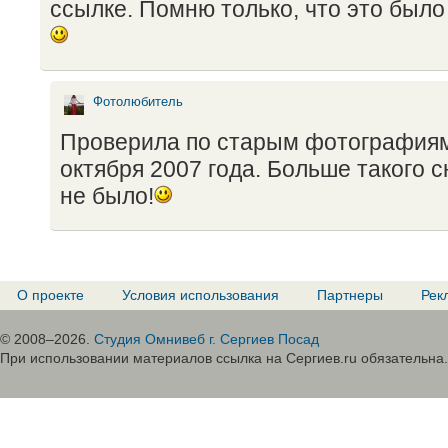
ссылке. Помню только, что это было
Фотолюбитель
Проверила по старым фотографиям
октября 2007 года. Больше такого 
не было!
О проекте
Условия использования
Партнеры
Рек
© 2008–2026.
Студия Омнивеб г. Сергиев Посад
При использовании материалов ссылка на Сергиев.ru обязательна.