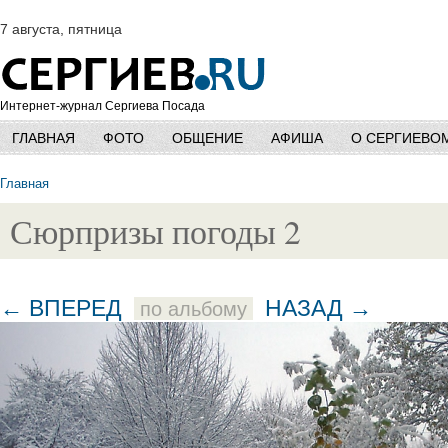
7 августа, пятница
Интернет-журнал Сергиева Посада
ГЛАВНАЯ
ФОТО
ОБЩЕНИЕ
АФИША
О СЕРГИЕВО
Главная
Сюрпризы погоды 2
← ВПЕРЕД
НАЗАД →
по альбому