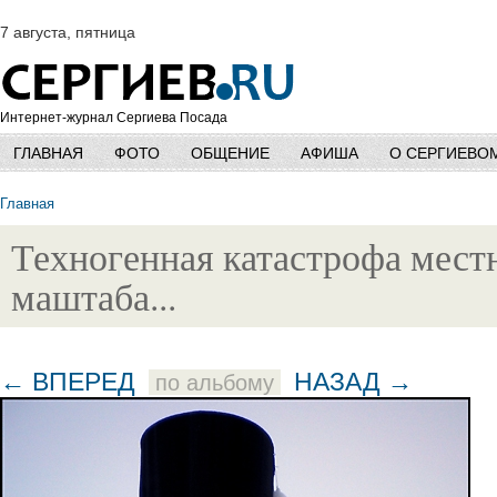
7 августа, пятница
Интернет-журнал Сергиева Посада
ГЛАВНАЯ
ФОТО
ОБЩЕНИЕ
АФИША
О СЕРГИЕВО
Главная
Техногенная катастрофа мест
маштаба...
← ВПЕРЕД
НАЗАД →
по альбому