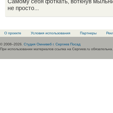
Самому себя фоткать, воткнув мыльниц
не просто...
О проекте
Условия использования
Партнеры
Рек
© 2008–2026.
Студия Омнивеб г. Сергиев Посад
При использовании материалов ссылка на Сергиев.ru обязательна.