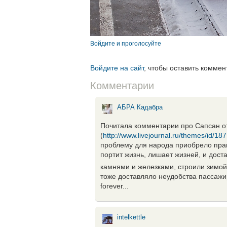
Войдите и проголосуйте
Войдите на сайт
, чтобы оставить коммен
Комментарии
АБРА Кадабра
Почитала комментарии про Сапсан о
(
http://www.livejournal.ru/themes/id/18
проблему для народа приобрело прав
портит жизнь, лишает жизней, и дост
камнями и железками, строили зимой
тоже доставляло неудобства пассаж
forever...
intelkettle