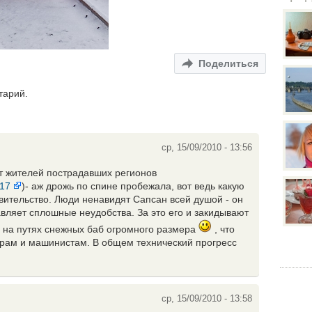
Поделиться
тарий.
ср, 15/09/2010 - 13:56
т жителей пострадавших регионов
717
)- аж дрожь по спине пробежала, вот ведь какую
ительство. Люди ненавидят Сапсан всей душой - он
авляет сплошные неудобства. За это его и закидывают
 на путях снежных баб огромного размера
, что
ирам и машинистам. В общем технический прогресс
ср, 15/09/2010 - 13:58