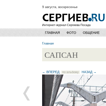
9 августа, воскресенье
Интернет-журнал Сергиева Посада
ГЛАВНАЯ
ФОТО
ОБЩЕНИЕ
Главная
САПСАН
← ВПЕРЕД
НАЗАД →
по альбому