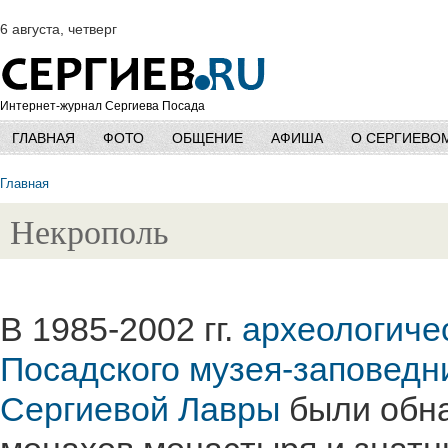
6 августа, четверг
Интернет-журнал Сергиева Посада
ГЛАВНАЯ
ФОТО
ОБЩЕНИЕ
АФИША
О СЕРГИЕВО
Главная
Некрополь
В 1985-2002 гг.
археологиче
Посадского музея-заповедн
Сергиевой Лавры
были обн