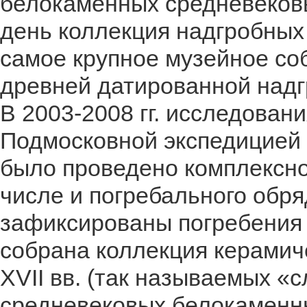
белокаменных средневеков
день коллекция надгробных
самое крупное музейное с
древней датированной надг
В 2003-2008 гг. исследован
Подмосковной экспедицией 
было проведено комплексно
числе и погребального обря
зафиксированы погребения
собрана коллекция керамич
XVII вв. (так называемых «
средневековых белокаменных