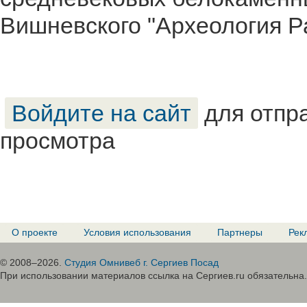
Вишневского "Археология Р
Войдите на сайт
для отпр
просмотра
О проекте
Условия использования
Партнеры
Рек
© 2008–2026.
Студия Омнивеб г. Сергиев Посад
При использовании материалов ссылка на Сергиев.ru обязательна.