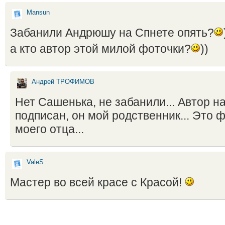
Mansun
Забанили Андрюшу на Спнете опять?
а кто автор этой милой фоточки?
))
Андрей ТРОФИМОВ
Нет Сашенька, не забанили... Автор н
подписан, он мой родственник... Это 
моего отца...
ValeS
Мастер во всей красе с Красой!