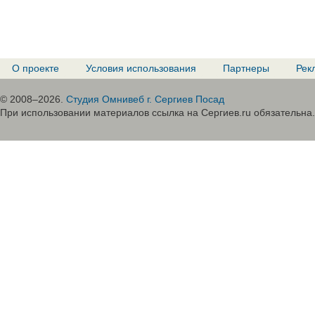
О проекте
Условия использования
Партнеры
Рек
© 2008–2026.
Студия Омнивеб г. Сергиев Посад
При использовании материалов ссылка на Сергиев.ru обязательна.