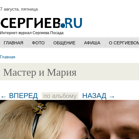
7 августа, пятница
Интернет-журнал Сергиева Посада
ГЛАВНАЯ
ФОТО
ОБЩЕНИЕ
АФИША
О СЕРГИЕВО
Главная
Мастер и Мария
← ВПЕРЕД
НАЗАД →
по альбому